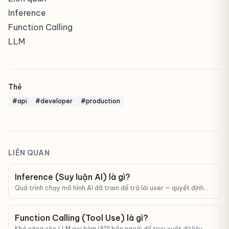
Inference
Function Calling
LLM
Thẻ
#api
#developer
#production
LIÊN QUAN
Inference (Suy luận AI) là gì?
Quá trình chạy mô hình AI đã train để trả lời user — quyết định
chi phí và tốc độ khi đưa AI vào sản phẩm.
Function Calling (Tool Use) là gì?
Khả năng cho LLM gọi hàm/API bên ngoài để truy xuất dữ liệu