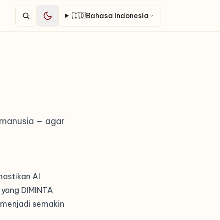
🇮🇩
Bahasa Indonesia
i manusia — agar
mastikan AI
 yang DIMINTA
a menjadi semakin