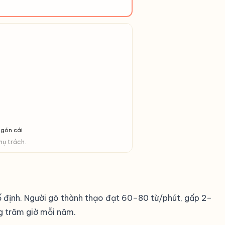
gón cái
hụ trách.
 định. Người gõ thành thạo đạt 60–80 từ/phút, gấp 2–
ng trăm giờ mỗi năm.