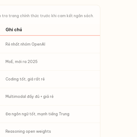
 tra trang chính thức trước khi cam kết ngân sách.
Ghi chú
Rẻ nhất nhóm OpenAI
MoE, mới ra 2025
Coding tốt, giá rất rẻ
Multimodal đầy đủ + giá rẻ
Đa ngôn ngữ tốt, mạnh tiếng Trung
Reasoning open weights