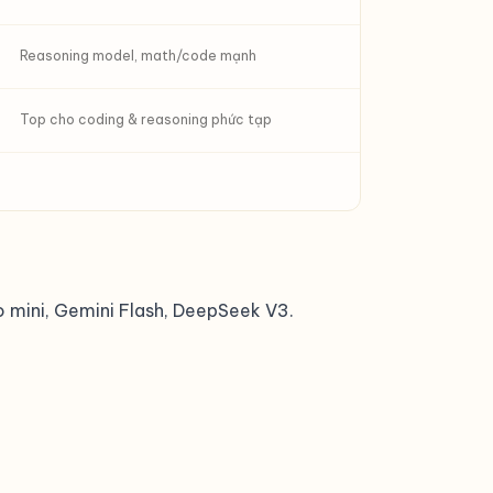
Reasoning model, math/code mạnh
Top cho coding & reasoning phức tạp
o mini, Gemini Flash, DeepSeek V3.