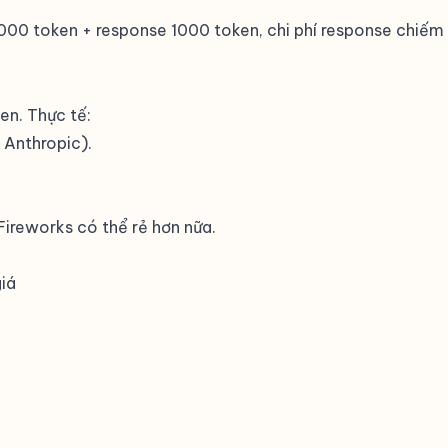
000 token + response 1000 token, chi phí response chiếm 
en. Thực tế:
 Anthropic).
reworks có thể rẻ hơn nữa.
iá