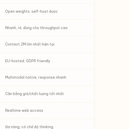
Open weights, self-host được
Nhanh, rẻ, dùng cho throughput cao
Context 2M lớn nhất hiện tại
EU-hosted, GDPR friendly
Multimodal native, response nhanh
Cân bằng giá/chất lượng tốt nhất
Realtime web access
Đa năng, có chế độ thinking