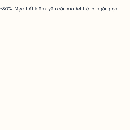
~80%. Mẹo tiết kiệm: yêu cầu model trả lời ngắn gọn