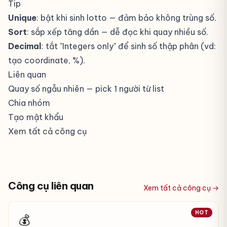
Tip
Unique
: bật khi sinh lotto — đảm bảo không trùng số.
Sort
: sắp xếp tăng dần — dễ đọc khi quay nhiều số.
Decimal
: tắt "Integers only" để sinh số thập phân (vd:
tạo coordinate, %).
Liên quan
Quay số ngẫu nhiên
— pick 1 người từ list
Chia nhóm
Tạo mật khẩu
Xem tất cả công cụ
Công cụ liên quan
Xem tất cả công cụ →
HOT
💰