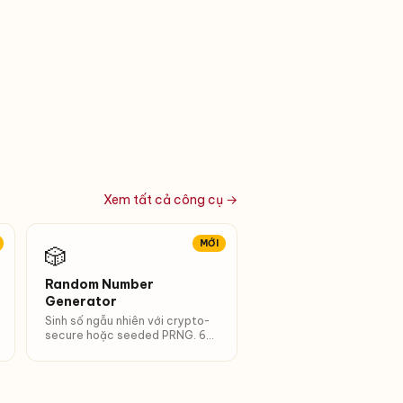
Xem tất cả công cụ →
MỚI
🎲
Random Number
Generator
Sinh số ngẫu nhiên với crypto-
secure hoặc seeded PRNG. 6
preset (xúc xắc, lotto, PIN…).
Unique + sort options.