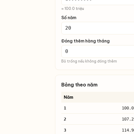
≈ 100.0 triệu
Số năm
Đóng thêm hàng tháng
Bỏ trống nếu không đóng thêm
Bảng theo năm
Năm
1
100.0
2
107.2
3
114.9