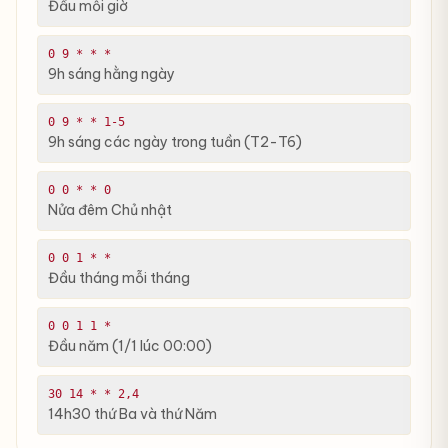
Đầu mỗi giờ
0 9 * * *
9h sáng hằng ngày
0 9 * * 1-5
9h sáng các ngày trong tuần (T2-T6)
0 0 * * 0
Nửa đêm Chủ nhật
0 0 1 * *
Đầu tháng mỗi tháng
0 0 1 1 *
Đầu năm (1/1 lúc 00:00)
30 14 * * 2,4
14h30 thứ Ba và thứ Năm