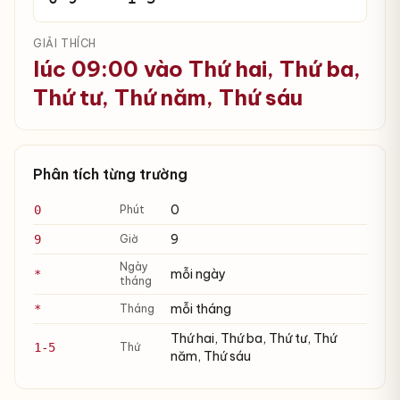
GIẢI THÍCH
lúc 09:00 vào Thứ hai, Thứ ba,
Thứ tư, Thứ năm, Thứ sáu
Phân tích từng trường
0
0
Phút
9
9
Giờ
Ngày
mỗi ngày
*
tháng
mỗi tháng
*
Tháng
Thứ hai, Thứ ba, Thứ tư, Thứ
1-5
Thứ
năm, Thứ sáu