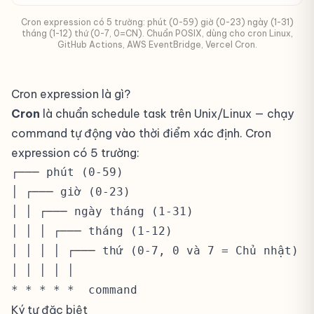
Cron expression có 5 trường: phút (0-59) giờ (0-23) ngày (1-31)
tháng (1-12) thứ (0-7, 0=CN). Chuẩn POSIX, dùng cho cron Linux,
GitHub Actions, AWS EventBridge, Vercel Cron.
Cron expression là gì?
Cron
là chuẩn schedule task trên Unix/Linux — chạy
command tự động vào thời điểm xác định. Cron
expression có 5 trường:
┌─── phút (0-59)

│ ┌─── giờ (0-23)

│ │ ┌─── ngày tháng (1-31)

│ │ │ ┌─── tháng (1-12)

│ │ │ │ ┌─── thứ (0-7, 0 và 7 = Chủ nhật)

│ │ │ │ │

* * * * *  command
Ký tự đặc biệt