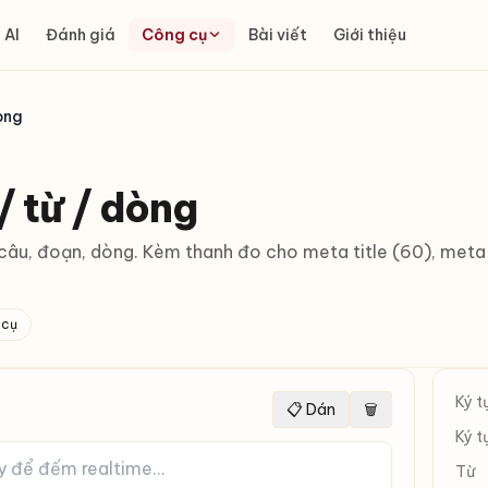
 AI
Đánh giá
Công cụ
Bài viết
Giới thiệu
òng
/ từ / dòng
 câu, đoạn, dòng. Kèm thanh đo cho meta title (60), meta
 cụ
Ký t
📋 Dán
🗑
Ký t
Từ