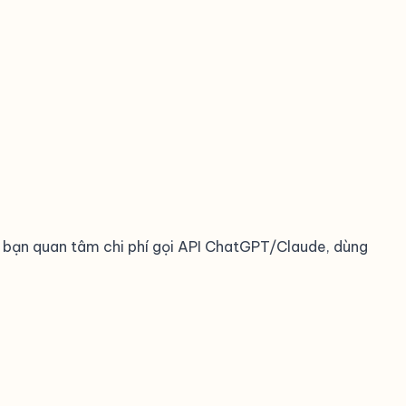
Nếu bạn quan tâm chi phí gọi API ChatGPT/Claude, dùng