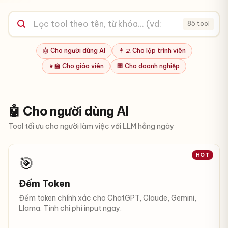
85 tool
🤖 Cho người dùng AI
👨‍💻 Cho lập trình viên
👩‍🏫 Cho giáo viên
🏢 Cho doanh nghiệp
🤖 Cho người dùng AI
Tool tối ưu cho người làm việc với LLM hằng ngày
HOT
🎯
Đếm Token
Đếm token chính xác cho ChatGPT, Claude, Gemini,
Llama. Tính chi phí input ngay.