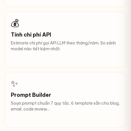
💰
Tính chi phí API
Estimate chi phí gọi API LLM theo tháng/năm. So sánh
model nào tiết kiệm nhất.
✨
Prompt Builder
Soạn prompt chuẩn 7 quy tắc. 6 template sẵn cho blog,
email, code review...